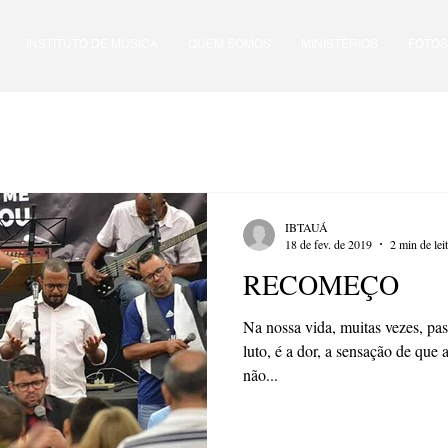
INSTITUTO DE MÚSICA
QUEM SOMOS
MINISTÉRIOS
FOTOS
IBTAUÁ
18 de fev. de 2019
2 min de lei
RECOMEÇO
Na nossa vida, muitas vezes, pa
luto, é a dor, a sensação de que
não...